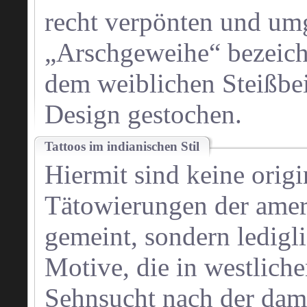
recht verpönten und umg
„Arschgeweihe“ bezeich
dem weiblichen Steißbei
Design gestochen.
Tattoos im indianischen Stil
Hiermit sind keine origi
Tätowierungen der ame
gemeint, sondern ledigl
Motive, die in westliche
Sehnsucht nach der dami