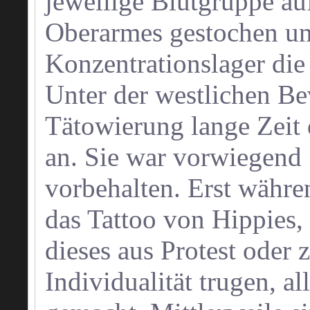
jeweilige Blutgruppe auf
Oberarmes gestochen un
Konzentrationslager di
Unter der westlichen Be
Tätowierung lange Zeit
an. Sie war vorwiegend 
vorbehalten. Erst währe
das Tattoo von Hippies
dieses aus Protest oder
Individualität trugen, a