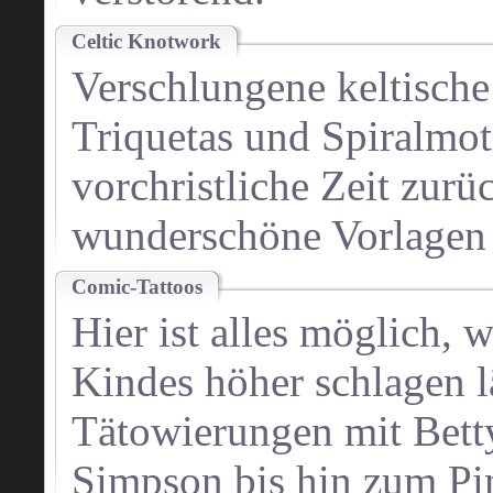
Celtic Knotwork
Verschlungene keltische
Triquetas und Spiralmoti
vorchristliche Zeit zurü
wunderschöne Vorlagen 
Comic-Tattoos
Hier ist alles möglich, 
Kindes höher schlagen lä
Tätowierungen mit Betty
Simpson bis hin zum Pi