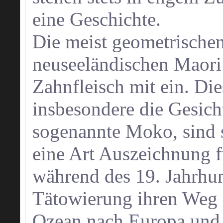
eine Geschichte.
Die meist geometrischen
neuseeländischen Maori 
Zahnfleisch mit ein. Die
insbesondere die Gesich
sogenannte Moko, sind s
eine Art Auszeichnung fü
während des 19. Jahrhu
Tätowierung ihren Weg 
Ozean nach Europa und 