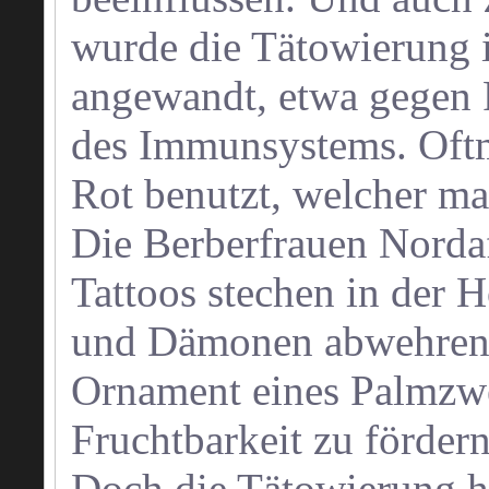
wurde die Tätowierung 
angewandt, etwa gegen
des Immunsystems. Oftm
Rot benutzt, welcher m
Die Berberfrauen Nordaf
Tattoos stechen in der 
und Dämonen abwehren 
Ornament eines Palmzwe
Fruchtbarkeit zu fördern
Doch die Tätowierung hat