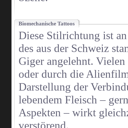
Biomechanische Tattoos
Diese Stilrichtung ist a
des aus der Schweiz st
Giger angelehnt. Vielen 
oder durch die Alienfilm
Darstellung der Verbin
lebendem Fleisch – gern
Aspekten – wirkt gleichz
verstörend.