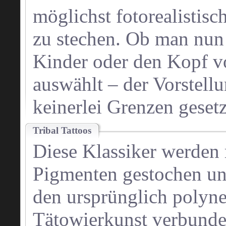
möglichst fotorealistisc
zu stechen. Ob man nun 
Kinder oder den Kopf vo
auswählt – der Vorstellu
keinerlei Grenzen gesetz
Tribal Tattoos
Diese Klassiker werden 
Pigmenten gestochen un
den ursprünglich polyn
Tätowierkunst verbunde