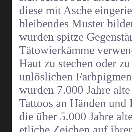
diese mit Asche eingeri
bleibendes Muster bilde
wurden spitze Gegenstä
Tätowierkämme verwende
Haut zu stechen oder zu 
unlöslichen Farbpigment
wurden 7.000 Jahre alt
Tattoos an Händen und 
die über 5.000 Jahre al
etliche Zeichen auf ihre