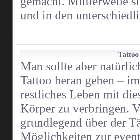
gemacht. Mittlerweile si
und in den unterschiedli
Tattoo
Man sollte aber natürlic
Tattoo heran gehen – im
restliches Leben mit d
Körper zu verbringen. V
grundlegend über der Tä
Möglichkeiten zur even