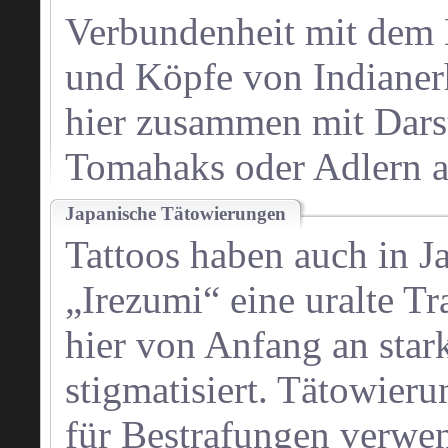
Verbundenheit mit dem 
und Köpfe von Indianer
hier zusammen mit Dars
Tomahaks oder Adlern a
Japanische Tätowierungen
Tattoos haben auch in J
„Irezumi“ eine uralte Tr
hier von Anfang an stark
stigmatisiert. Tätowier
für Bestrafungen verwe