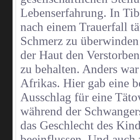
Lebenserfahrung. In Tib
nach einem Trauerfall t
Schmerz zu überwinden 
der Haut den Verstorben
zu behalten. Anders war
Afrikas. Hier gab eine 
Ausschlag für eine Tät
während der Schwangers
das Geschlecht des Kin
beeinflussen. Und auch