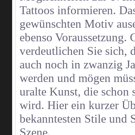
Tattoos informieren. Da
gewünschten Motiv ausei
ebenso Voraussetzung. G
verdeutlichen Sie sich, 
auch noch in zwanzig Ja
werden und mögen müsse
uralte Kunst, die schon 
wird. Hier ein kurzer Ü
bekanntesten Stile und 
Szene.