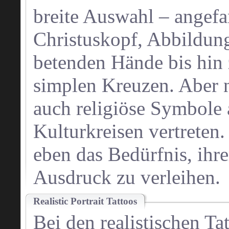
breite Auswahl – angef
Christuskopf, Abbildun
betenden Hände bis hin 
simplen Kreuzen. Aber na
auch religiöse Symbole
Kulturkreisen vertreten
eben das Bedürfnis, ihrer
Ausdruck zu verleihen.
Realistic Portrait Tattoos
Bei den realistischen Ta