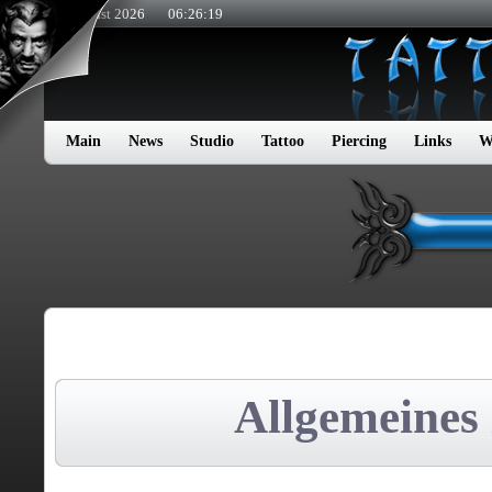
9. August 2026
06:26:20
Main
News
Studio
Tattoo
Piercing
Links
W
Allgemeines