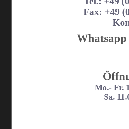
Tel.: +49 (
Fax: +49 (0
Kon
Whatsapp 
Öffnu
Mo.- Fr. 
Sa. 11.