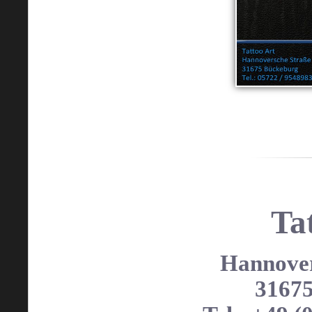
Ta
Hannover
3167